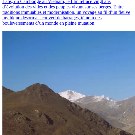
Laos, du Cambodge au Vietnam, le film retrace vingt ans
d’évolution des villes et des peuples vivant sur ses berges. Entre
traditions immuables et modernisation, un voyage au fil d’un fleuve
mythique désormais couvert de barrages, témoin des
bouleversements d’un monde en pleine mutation.