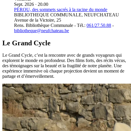
Sept. 2026 · 20.00
PÉROU, des sommets sacrés à la racine du monde
BIBLIOTHEQUE COMMUNALE, NEUFCHATEAU
Avenue de la Victoire, 25
Rens. Bibliothèque Communale - Tél.:
061/27.50.88
-
bibliotheque@neufchateau.be
Le Grand Cycle
Le Grand Cycle, c’est la rencontre avec de grands voyageurs qui
explorent le monde en profondeur. Des films forts, des récits vécus,
des témoignages sur la beauté et la fragilité de notre planète. Une
expérience immersive où chaque projection devient un moment de
partage et d’émerveillement.