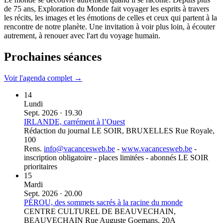
de 75 ans, Exploration du Monde fait voyager les esprits à travers
les récits, les images et les émotions de celles et ceux qui partent à la
rencontre de notre planète. Une invitation à voir plus loin, à écouter
autrement, à renouer avec l'art du voyage humain.
Prochaines séances
Voir l'agenda complet
→
14
Lundi
Sept. 2026 · 19.30
IRLANDE, carrément à l’Ouest
Rédaction du journal LE SOIR, BRUXELLES
Rue Royale,
100
Rens.
info@vacancesweb.be
-
www.vacancesweb.be
-
inscription obligatoire - places limitées - abonnés LE SOIR
prioritaires
15
Mardi
Sept. 2026 · 20.00
PÉROU, des sommets sacrés à la racine du monde
CENTRE CULTUREL DE BEAUVECHAIN,
BEAUVECHAIN
Rue Auguste Goemans, 20A