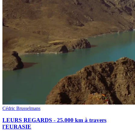
Cédric Brusselmans
LEURS REGARDS - 25.000 km à travers
l'EURASIE