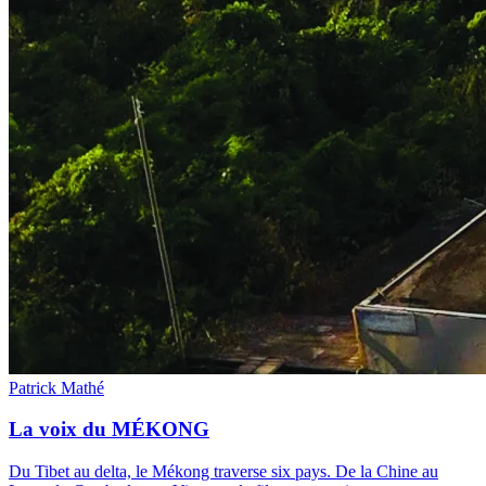
Patrick Mathé
La voix du MÉKONG
Du Tibet au delta, le Mékong traverse six pays. De la Chine au