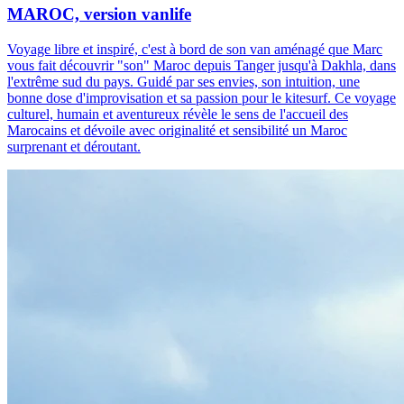
MAROC, version vanlife
Voyage libre et inspiré, c'est à bord de son van aménagé que Marc
vous fait découvrir "son" Maroc depuis Tanger jusqu'à Dakhla, dans
l'extrême sud du pays. Guidé par ses envies, son intuition, une
bonne dose d'improvisation et sa passion pour le kitesurf. Ce voyage
culturel, humain et aventureux révèle le sens de l'accueil des
Marocains et dévoile avec originalité et sensibilité un Maroc
surprenant et déroutant.