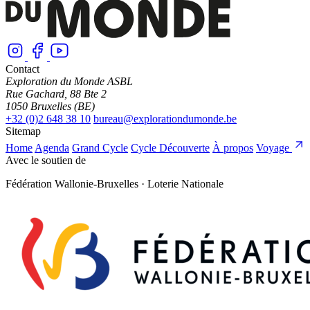
Contact
Exploration du Monde ASBL
Rue Gachard, 88 Bte 2
1050 Bruxelles (BE)
+32 (0)2 648 38 10
bureau@explorationdumonde.be
Sitemap
Home
Agenda
Grand Cycle
Cycle Découverte
À propos
Voyage
Avec le soutien de
Fédération Wallonie-Bruxelles · Loterie Nationale