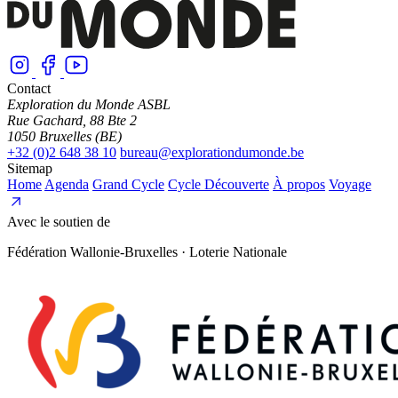
Contact
Exploration du Monde ASBL
Rue Gachard, 88 Bte 2
1050 Bruxelles (BE)
+32 (0)2 648 38 10
bureau@explorationdumonde.be
Sitemap
Home
Agenda
Grand Cycle
Cycle Découverte
À propos
Voyage
Avec le soutien de
Fédération Wallonie-Bruxelles · Loterie Nationale