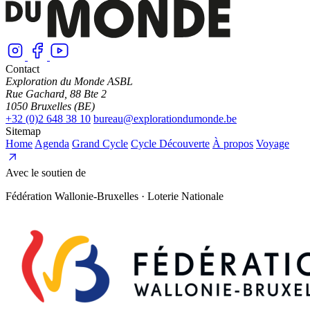
Contact
Exploration du Monde ASBL
Rue Gachard, 88 Bte 2
1050 Bruxelles (BE)
+32 (0)2 648 38 10
bureau@explorationdumonde.be
Sitemap
Home
Agenda
Grand Cycle
Cycle Découverte
À propos
Voyage
Avec le soutien de
Fédération Wallonie-Bruxelles · Loterie Nationale