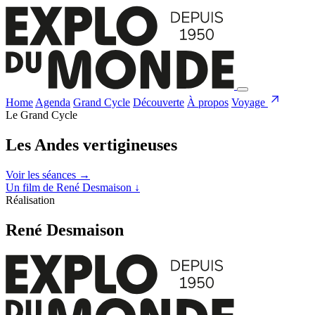
Home
Agenda
Grand Cycle
Découverte
À propos
Voyage
Le Grand Cycle
Les Andes vertigineuses
Voir les séances
→
Un film de René Desmaison
↓
Réalisation
René Desmaison