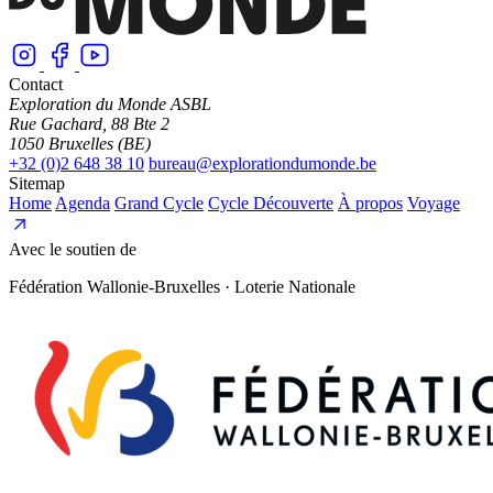
Contact
Exploration du Monde ASBL
Rue Gachard, 88 Bte 2
1050 Bruxelles (BE)
+32 (0)2 648 38 10
bureau@explorationdumonde.be
Sitemap
Home
Agenda
Grand Cycle
Cycle Découverte
À propos
Voyage
Avec le soutien de
Fédération Wallonie-Bruxelles · Loterie Nationale