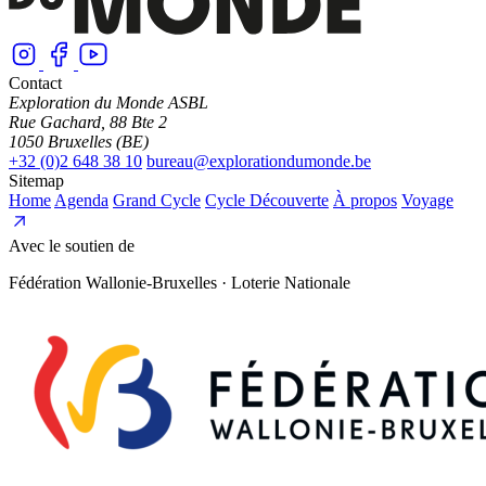
Contact
Exploration du Monde ASBL
Rue Gachard, 88 Bte 2
1050 Bruxelles (BE)
+32 (0)2 648 38 10
bureau@explorationdumonde.be
Sitemap
Home
Agenda
Grand Cycle
Cycle Découverte
À propos
Voyage
Avec le soutien de
Fédération Wallonie-Bruxelles · Loterie Nationale