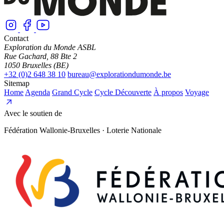
Contact
Exploration du Monde ASBL
Rue Gachard, 88 Bte 2
1050 Bruxelles (BE)
+32 (0)2 648 38 10
bureau@explorationdumonde.be
Sitemap
Home
Agenda
Grand Cycle
Cycle Découverte
À propos
Voyage
Avec le soutien de
Fédération Wallonie-Bruxelles · Loterie Nationale