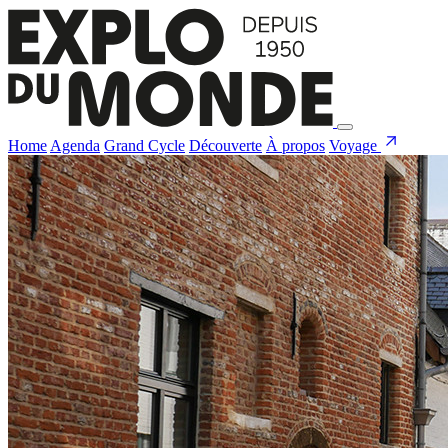
Home
Agenda
Grand Cycle
Découverte
À propos
Voyage