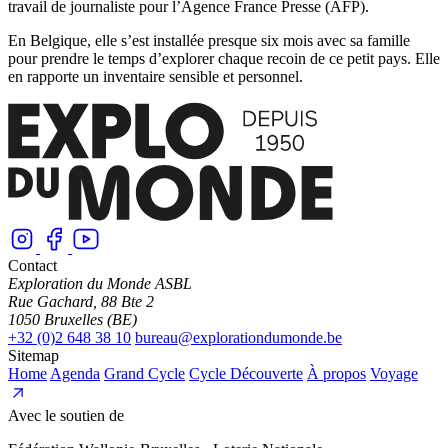
travail de journaliste pour l’Agence France Presse (AFP).
En Belgique, elle s’est installée presque six mois avec sa famille
pour prendre le temps d’explorer chaque recoin de ce petit pays. Elle
en rapporte un inventaire sensible et personnel.
Contact
Exploration du Monde ASBL
Rue Gachard, 88 Bte 2
1050 Bruxelles (BE)
+32 (0)2 648 38 10
bureau@explorationdumonde.be
Sitemap
Home
Agenda
Grand Cycle
Cycle Découverte
À propos
Voyage
Avec le soutien de