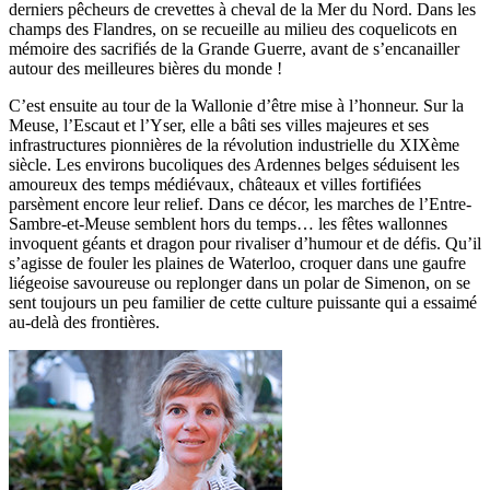
derniers pêcheurs de crevettes à cheval de la Mer du Nord. Dans les
champs des Flandres, on se recueille au milieu des coquelicots en
mémoire des sacrifiés de la Grande Guerre, avant de s’encanailler
autour des meilleures bières du monde !
C’est ensuite au tour de la Wallonie d’être mise à l’honneur. Sur la
Meuse, l’Escaut et l’Yser, elle a bâti ses villes majeures et ses
infrastructures pionnières de la révolution industrielle du XIXème
siècle. Les environs bucoliques des Ardennes belges séduisent les
amoureux des temps médiévaux, châteaux et villes fortifiées
parsèment encore leur relief. Dans ce décor, les marches de l’Entre-
Sambre-et-Meuse semblent hors du temps… les fêtes wallonnes
invoquent géants et dragon pour rivaliser d’humour et de défis. Qu’il
s’agisse de fouler les plaines de Waterloo, croquer dans une gaufre
liégeoise savoureuse ou replonger dans un polar de Simenon, on se
sent toujours un peu familier de cette culture puissante qui a essaimé
au-delà des frontières.