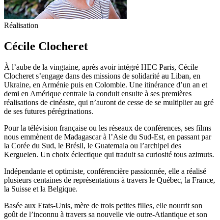
Réalisation
Cécile Clocheret
À l’aube de la vingtaine, après avoir intégré HEC Paris, Cécile
Clocheret s’engage dans des missions de solidarité au Liban, en
Ukraine, en Arménie puis en Colombie. Une itinérance d’un an et
demi en Amérique centrale la conduit ensuite à ses premières
réalisations de cinéaste, qui n’auront de cesse de se multiplier au gré
de ses futures pérégrinations.
Pour la télévision française ou les réseaux de conférences, ses films
nous emmènent de Madagascar à l’Asie du Sud-Est, en passant par
la Corée du Sud, le Brésil, le Guatemala ou l’archipel des
Kerguelen. Un choix éclectique qui traduit sa curiosité tous azimuts.
Indépendante et optimiste, conférencière passionnée, elle a réalisé
plusieurs centaines de représentations à travers le Québec, la France,
la Suisse et la Belgique.
Basée aux Etats-Unis, mère de trois petites filles, elle nourrit son
goût de l’inconnu à travers sa nouvelle vie outre-Atlantique et son