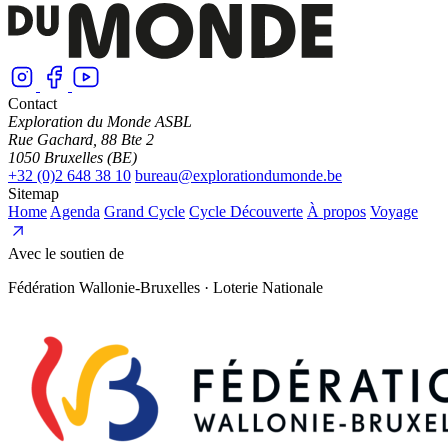
Contact
Exploration du Monde ASBL
Rue Gachard, 88 Bte 2
1050 Bruxelles (BE)
+32 (0)2 648 38 10
bureau@explorationdumonde.be
Sitemap
Home
Agenda
Grand Cycle
Cycle Découverte
À propos
Voyage
Avec le soutien de
Fédération Wallonie-Bruxelles · Loterie Nationale