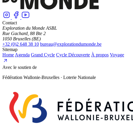
Contact
Exploration du Monde ASBL
Rue Gachard, 88 Bte 2
1050 Bruxelles (BE)
+32 (0)2 648 38 10
bureau@explorationdumonde.be
Sitemap
Home
Agenda
Grand Cycle
Cycle Découverte
À propos
Voyage
Avec le soutien de
Fédération Wallonie-Bruxelles · Loterie Nationale