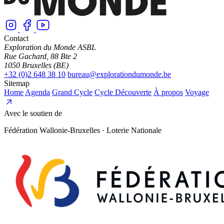
Contact
Exploration du Monde ASBL
Rue Gachard, 88 Bte 2
1050 Bruxelles (BE)
+32 (0)2 648 38 10
bureau@explorationdumonde.be
Sitemap
Home
Agenda
Grand Cycle
Cycle Découverte
À propos
Voyage
Avec le soutien de
Fédération Wallonie-Bruxelles · Loterie Nationale