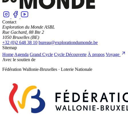
Contact
Exploration du Monde ASBL
Rue Gachard, 88 Bte 2
1050 Bruxelles (BE)
+32 (0)2 648 38 10
bureau@explorationdumonde.be
Sitemap
Home
Agenda
Grand Cycle
Cycle Découverte
À propos
Voyage
Avec le soutien de
Fédération Wallonie-Bruxelles · Loterie Nationale