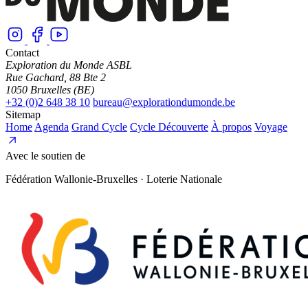
Contact
Exploration du Monde ASBL
Rue Gachard, 88 Bte 2
1050 Bruxelles (BE)
+32 (0)2 648 38 10
bureau@explorationdumonde.be
Sitemap
Home
Agenda
Grand Cycle
Cycle Découverte
À propos
Voyage
Avec le soutien de
Fédération Wallonie-Bruxelles · Loterie Nationale