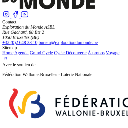
Contact
Exploration du Monde ASBL
Rue Gachard, 88 Bte 2
1050 Bruxelles (BE)
+32 (0)2 648 38 10
bureau@explorationdumonde.be
Sitemap
Home
Agenda
Grand Cycle
Cycle Découverte
À propos
Voyage
Avec le soutien de
Fédération Wallonie-Bruxelles · Loterie Nationale