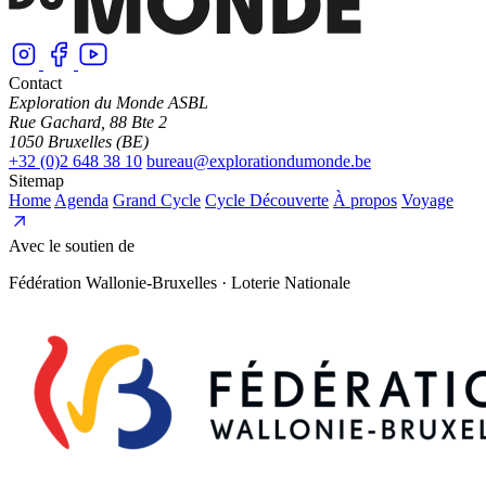
Contact
Exploration du Monde ASBL
Rue Gachard, 88 Bte 2
1050 Bruxelles (BE)
+32 (0)2 648 38 10
bureau@explorationdumonde.be
Sitemap
Home
Agenda
Grand Cycle
Cycle Découverte
À propos
Voyage
Avec le soutien de
Fédération Wallonie-Bruxelles · Loterie Nationale