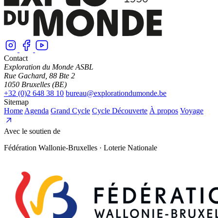
Contact
Exploration du Monde ASBL
Rue Gachard, 88 Bte 2
1050 Bruxelles (BE)
+32 (0)2 648 38 10
bureau@explorationdumonde.be
Sitemap
Home
Agenda
Grand Cycle
Cycle Découverte
À propos
Voyage
Avec le soutien de
Fédération Wallonie-Bruxelles · Loterie Nationale